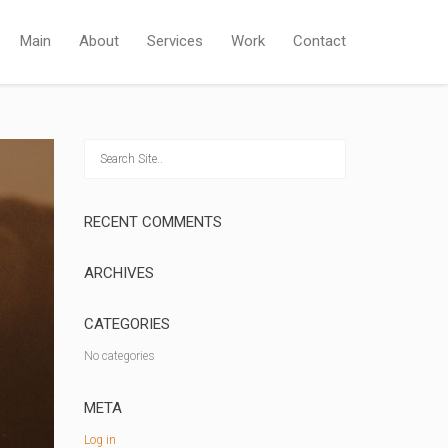
Main
About
Services
Work
Contact
RECENT COMMENTS
ARCHIVES
CATEGORIES
No categories
META
Log in