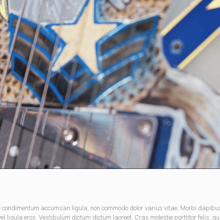
nec condimentum accumsan ligula, non commodo dolor varius vitae. Morbi dapibu
 ligula eros. Vestibulum dictum dictum laoreet. Cras molestie porttitor felis, qu