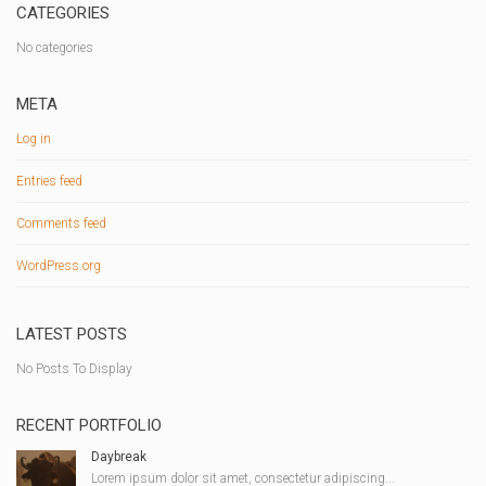
CATEGORIES
No categories
META
Log in
Entries feed
Comments feed
WordPress.org
LATEST POSTS
No Posts To Display
RECENT PORTFOLIO
Daybreak
Lorem ipsum dolor sit amet, consectetur adipiscing...